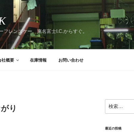
K
フレンズケー。東名富士I.C.からすぐ。
会社概要
在庫情報
お問い合わせ
検
ながり
索:
最近の投稿