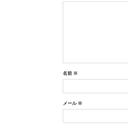
名前
※
メール
※