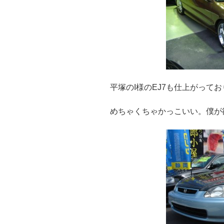
平塚のI様のEJ7も仕上がって
めちゃくちゃかっこいい。僕が