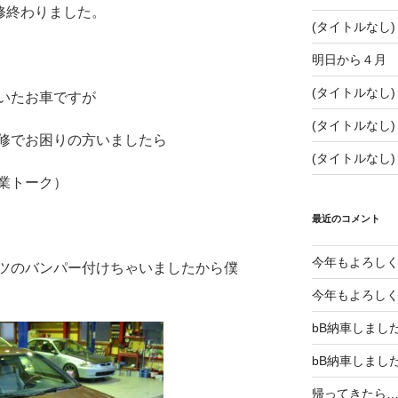
修終わりました。
(タイトルなし)
明日から４月
(タイトルなし)
いたお車ですが
(タイトルなし)
修でお困りの方いましたら
(タイトルなし)
業トーク）
最近のコメント
今年もよろし
ツのバンパー付けちゃいましたから僕
今年もよろし
bB納車しまし
bB納車しまし
帰ってきたら