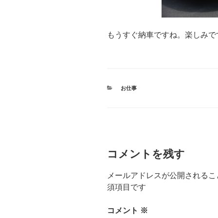
もうすぐ納車ですね。楽しみで
カ
お仕事
テ
ゴ
リ
ー
コメントを残す
メールアドレスが公開されるこ
須項目です
コメント
※