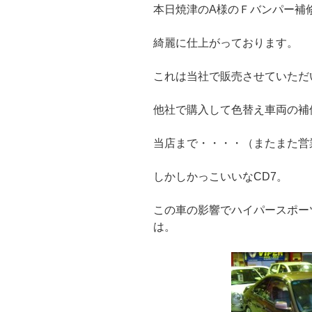
本日焼津のA様のＦバンパー補
綺麗に仕上がっております。
これは当社で販売させていただ
他社で購入して色替え車両の補
当店まで・・・・（またまた営
しかしかっこいいなCD7。
この車の影響でハイパースポー
は。