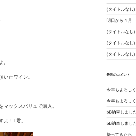
(タイトルなし)
。
明日から４月
(タイトルなし)
(タイトルなし)
(タイトルなし)
よ。
最近のコメント
頂いたワイン。
今年もよろし
今年もよろし
をマックスバリュで購入。
bB納車しまし
すよ！T君。
bB納車しまし
帰ってきたら