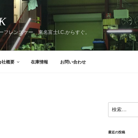
K
フレンズケー。東名富士I.C.からすぐ。
会社概要
在庫情報
お問い合わせ
検
索:
最近の投稿