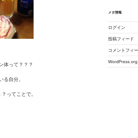
メタ情報
ログイン
投稿フィード
コメントフィ
WordPress.org
ン体って？？？
いる自分。
ょ？ってことで。