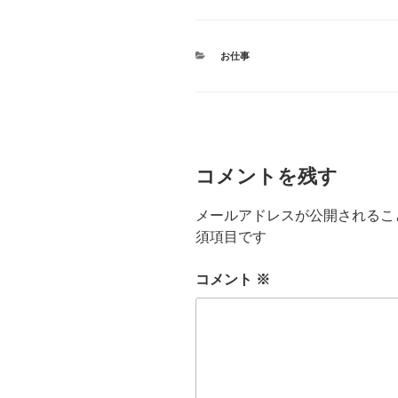
カ
お仕事
テ
ゴ
リ
ー
コメントを残す
メールアドレスが公開されるこ
須項目です
コメント
※