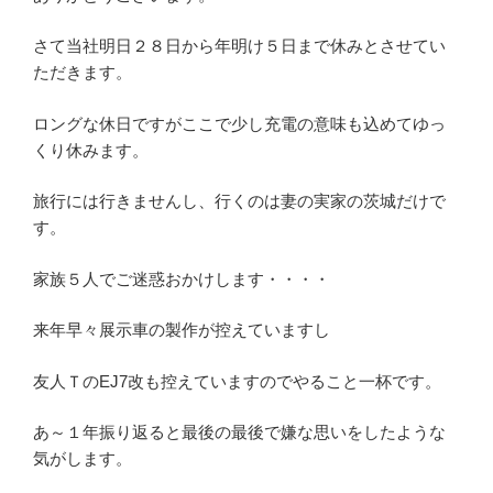
さて当社明日２８日から年明け５日まで休みとさせてい
ただきます。
ロングな休日ですがここで少し充電の意味も込めてゆっ
くり休みます。
旅行には行きませんし、行くのは妻の実家の茨城だけで
す。
家族５人でご迷惑おかけします・・・・
来年早々展示車の製作が控えていますし
友人ＴのEJ7改も控えていますのでやること一杯です。
あ～１年振り返ると最後の最後で嫌な思いをしたような
気がします。