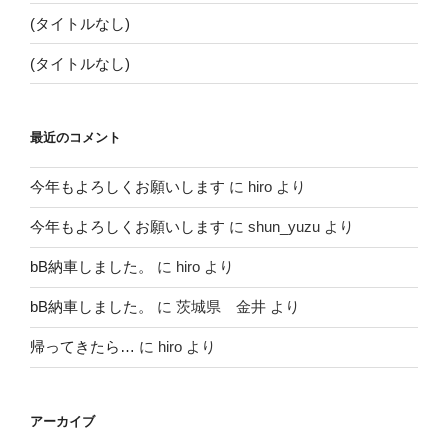
(タイトルなし)
(タイトルなし)
最近のコメント
今年もよろしくお願いします
に
hiro
より
今年もよろしくお願いします
に
shun_yuzu
より
bB納車しました。
に
hiro
より
bB納車しました。
に
茨城県 金井
より
帰ってきたら…
に
hiro
より
アーカイブ